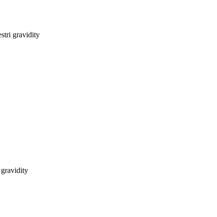
tri gravidity
gravidity