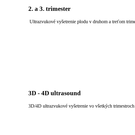
2. a 3. trimester
Ultrazvukové vyšetrenie plodu v druhom a treťom trimes
3D - 4D ultrasound
3D/4D ultrazvukové vyšetrenie vo všetkých trimestroch 