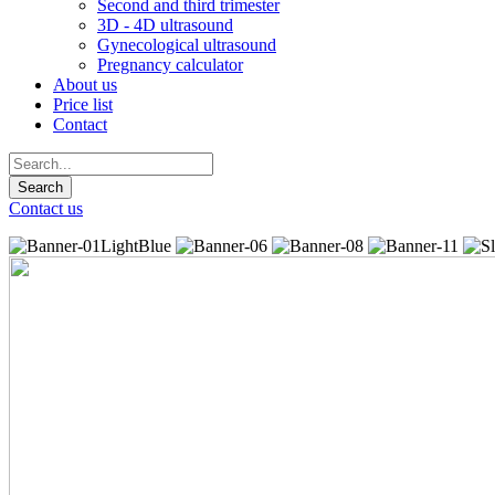
Second and third trimester
3D - 4D ultrasound
Gynecological ultrasound
Pregnancy calculator
About us
Price list
Contact
Contact us